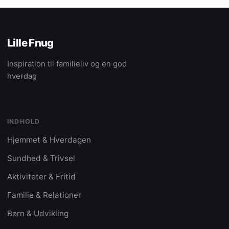
Lille Fnug
Inspiration til familieliv og en god
hverdag
INDHOLD
Hjemmet & Hverdagen
Sundhed & Trivsel
Aktiviteter & Fritid
Familie & Relationer
Børn & Udvikling