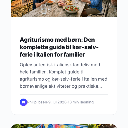
Agriturismo med børn: Den
komplette guide til kør-selv-
ferie i Italien for familier
Oplev autentisk italiensk landeliv med
hele familien. Komplet guide til
agriturismo og kør-selv-ferie i Italien med
børnevenlige aktiviteter og praktiske
tips.
Philip Ibsen
·
9. jul 2026
·
13 min læsning
PI