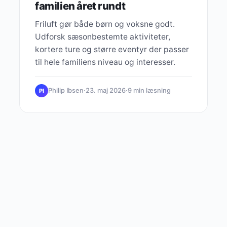
familien året rundt
Friluft gør både børn og voksne godt.
Udforsk sæsonbestemte aktiviteter,
kortere ture og større eventyr der passer
til hele familiens niveau og interesser.
Philip Ibsen
·
23. maj 2026
·
9 min læsning
PI