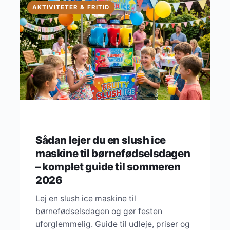
AKTIVITETER & FRITID
Sådan lejer du en slush ice
maskine til børnefødselsdagen
– komplet guide til sommeren
2026
Lej en slush ice maskine til
børnefødselsdagen og gør festen
uforglemmelig. Guide til udleje, priser og