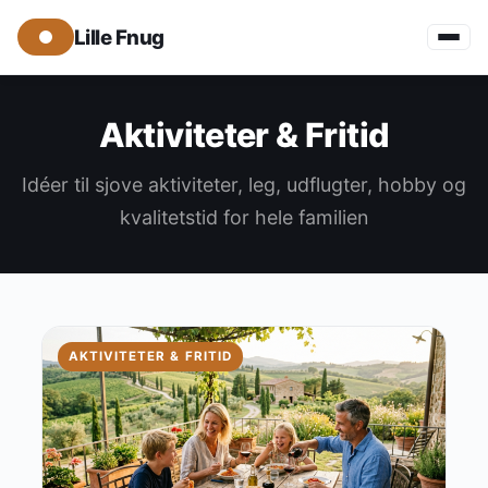
Lille Fnug
Aktiviteter & Fritid
Idéer til sjove aktiviteter, leg, udflugter, hobby og
kvalitetstid for hele familien
AKTIVITETER & FRITID