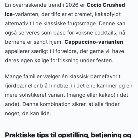
En overraskende trend i 2026 er
Cocio Crushed
Ice
-varianten, der tilføjer et cremet, kakaofyldt
alternativ til de klassiske frugtsmage. Denne kan
også serveres som base for voksne cocktails, når
børnene er sendt hjem.
Cappuccino-varianten
appellerer særligt til forældre, der gerne vil have
deres egen kølige forfriskning under festen.
Mange familier vælger én klassisk børnefavorit
(jordbær eller blå hindbær) i det ene kammer og en
mere sofistikeret variant (mango eller kakao) i det
andet. Denne kombination sikrer, at alle finder
noget, de kan lide.
Praktiske tips til opstilling, betjening og