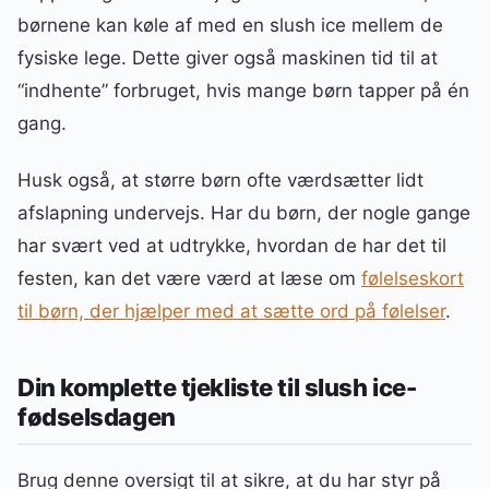
børnene kan køle af med en slush ice mellem de
fysiske lege. Dette giver også maskinen tid til at
“indhente” forbruget, hvis mange børn tapper på én
gang.
Husk også, at større børn ofte værdsætter lidt
afslapning undervejs. Har du børn, der nogle gange
har svært ved at udtrykke, hvordan de har det til
festen, kan det være værd at læse om
følelseskort
til børn, der hjælper med at sætte ord på følelser
.
Din komplette tjekliste til slush ice-
fødselsdagen
Brug denne oversigt til at sikre, at du har styr på