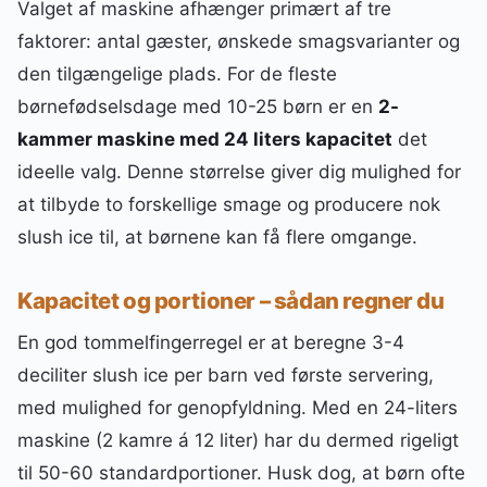
Valget af maskine afhænger primært af tre
faktorer: antal gæster, ønskede smagsvarianter og
den tilgængelige plads. For de fleste
børnefødselsdage med 10-25 børn er en
2-
kammer maskine med 24 liters kapacitet
det
ideelle valg. Denne størrelse giver dig mulighed for
at tilbyde to forskellige smage og producere nok
slush ice til, at børnene kan få flere omgange.
Kapacitet og portioner – sådan regner du
En god tommelfingerregel er at beregne 3-4
deciliter slush ice per barn ved første servering,
med mulighed for genopfyldning. Med en 24-liters
maskine (2 kamre á 12 liter) har du dermed rigeligt
til 50-60 standardportioner. Husk dog, at børn ofte