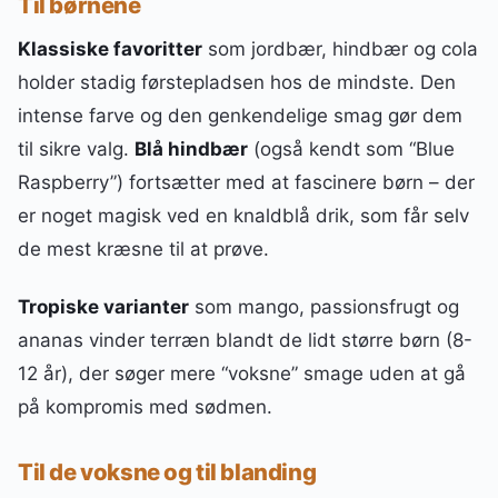
Til børnene
Klassiske favoritter
som jordbær, hindbær og cola
holder stadig førstepladsen hos de mindste. Den
intense farve og den genkendelige smag gør dem
til sikre valg.
Blå hindbær
(også kendt som “Blue
Raspberry”) fortsætter med at fascinere børn – der
er noget magisk ved en knaldblå drik, som får selv
de mest kræsne til at prøve.
Tropiske varianter
som mango, passionsfrugt og
ananas vinder terræn blandt de lidt større børn (8-
12 år), der søger mere “voksne” smage uden at gå
på kompromis med sødmen.
Til de voksne og til blanding