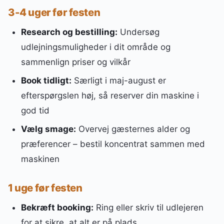
3-4 uger før festen
Research og bestilling:
Undersøg
udlejningsmuligheder i dit område og
sammenlign priser og vilkår
Book tidligt:
Særligt i maj-august er
efterspørgslen høj, så reserver din maskine i
god tid
Vælg smage:
Overvej gæsternes alder og
præferencer – bestil koncentrat sammen med
maskinen
1 uge før festen
Bekræft booking:
Ring eller skriv til udlejeren
for at sikre, at alt er på plads