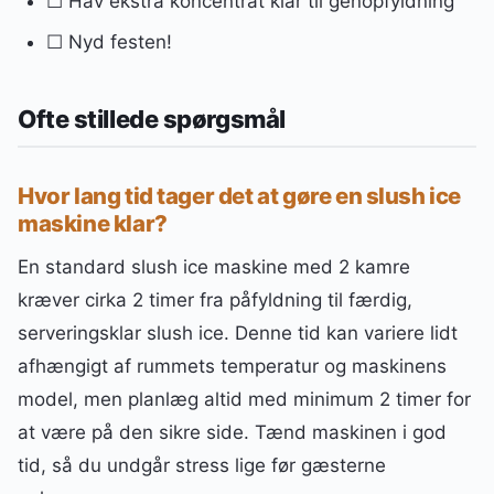
☐ Hav ekstra koncentrat klar til genopfyldning
☐ Nyd festen!
Ofte stillede spørgsmål
Hvor lang tid tager det at gøre en slush ice
maskine klar?
En standard slush ice maskine med 2 kamre
kræver cirka 2 timer fra påfyldning til færdig,
serveringsklar slush ice. Denne tid kan variere lidt
afhængigt af rummets temperatur og maskinens
model, men planlæg altid med minimum 2 timer for
at være på den sikre side. Tænd maskinen i god
tid, så du undgår stress lige før gæsterne