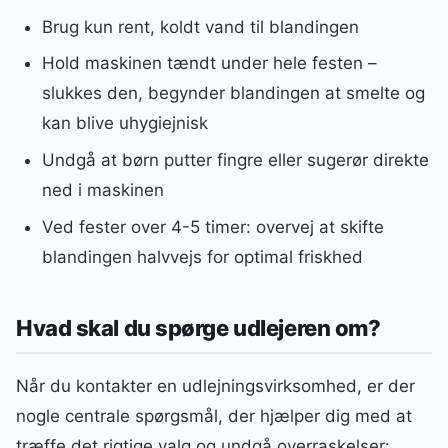
Brug kun rent, koldt vand til blandingen
Hold maskinen tændt under hele festen –
slukkes den, begynder blandingen at smelte og
kan blive uhygiejnisk
Undgå at børn putter fingre eller sugerør direkte
ned i maskinen
Ved fester over 4-5 timer: overvej at skifte
blandingen halvvejs for optimal friskhed
Hvad skal du spørge udlejeren om?
Når du kontakter en udlejningsvirksomhed, er der
nogle centrale spørgsmål, der hjælper dig med at
træffe det rigtige valg og undgå overraskelser: