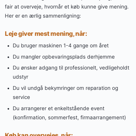
fair at overveje, hvornår et køb kunne give mening.
Her er en ærlig sammenligning:
Leje giver mest mening, når:
Du bruger maskinen 1-4 gange om året
Du mangler opbevaringsplads derhjemme
Du ønsker adgang til professionelt, vedligeholdt
udstyr
Du vil undgå bekymringer om reparation og
service
Du arrangerer et enkeltstående event
(konfirmation, sommerfest, firmaarrangement)
Køb kan overvejes, når: