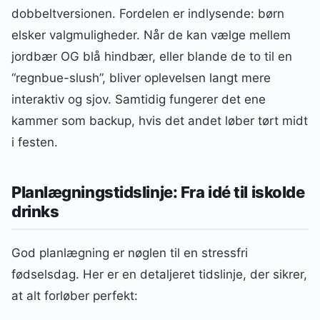
dobbeltversionen. Fordelen er indlysende: børn
elsker valgmuligheder. Når de kan vælge mellem
jordbær OG blå hindbær, eller blande de to til en
“regnbue-slush”, bliver oplevelsen langt mere
interaktiv og sjov. Samtidig fungerer det ene
kammer som backup, hvis det andet løber tørt midt
i festen.
Planlægningstidslinje: Fra idé til iskolde
drinks
God planlægning er nøglen til en stressfri
fødselsdag. Her er en detaljeret tidslinje, der sikrer,
at alt forløber perfekt: