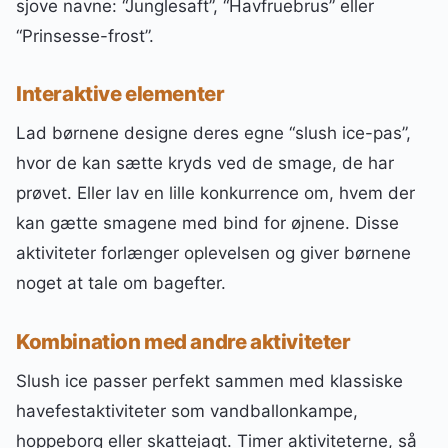
sjove navne: “Junglesaft”, “Havfruebrus” eller
“Prinsesse-frost”.
Interaktive elementer
Lad børnene designe deres egne “slush ice-pas”,
hvor de kan sætte kryds ved de smage, de har
prøvet. Eller lav en lille konkurrence om, hvem der
kan gætte smagene med bind for øjnene. Disse
aktiviteter forlænger oplevelsen og giver børnene
noget at tale om bagefter.
Kombination med andre aktiviteter
Slush ice passer perfekt sammen med klassiske
havefestaktiviteter som vandballonkampe,
hoppeborg eller skattejagt. Timer aktiviteterne, så