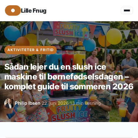
Lille Fnug
AKTIVITETER & FRITID
Sådan lejer du en slush ice
maskine til børnefødselsdagen –
komplet guide til sommeren 2026
Philip Ibsen
22. juni 2026
13 min læsning
·
·