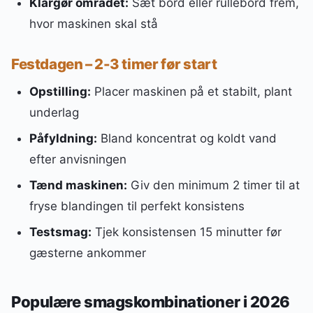
Klargør området:
Sæt bord eller rullebord frem,
hvor maskinen skal stå
Festdagen – 2-3 timer før start
Opstilling:
Placer maskinen på et stabilt, plant
underlag
Påfyldning:
Bland koncentrat og koldt vand
efter anvisningen
Tænd maskinen:
Giv den minimum 2 timer til at
fryse blandingen til perfekt konsistens
Testsmag:
Tjek konsistensen 15 minutter før
gæsterne ankommer
Populære smagskombinationer i 2026