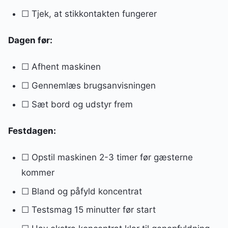
☐ Tjek, at stikkontakten fungerer
Dagen før:
☐ Afhent maskinen
☐ Gennemlæs brugsanvisningen
☐ Sæt bord og udstyr frem
Festdagen:
☐ Opstil maskinen 2-3 timer før gæsterne
kommer
☐ Bland og påfyld koncentrat
☐ Testsmag 15 minutter før start