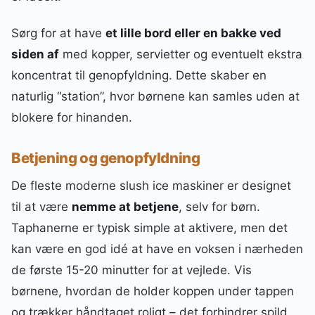
Sørg for at have
et lille bord eller en bakke ved
siden af
med kopper, servietter og eventuelt ekstra
koncentrat til genopfyldning. Dette skaber en
naturlig “station”, hvor børnene kan samles uden at
blokere for hinanden.
Betjening og genopfyldning
De fleste moderne slush ice maskiner er designet
til at være
nemme at betjene
, selv for børn.
Taphanerne er typisk simple at aktivere, men det
kan være en god idé at have en voksen i nærheden
de første 15-20 minutter for at vejlede. Vis
børnene, hvordan de holder koppen under tappen
og trækker håndtaget roligt – det forhindrer spild