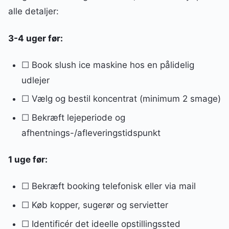
alle detaljer:
3-4 uger før:
☐ Book slush ice maskine hos en pålidelig
udlejer
☐ Vælg og bestil koncentrat (minimum 2 smage)
☐ Bekræft lejeperiode og
afhentnings-/afleveringstidspunkt
1 uge før:
☐ Bekræft booking telefonisk eller via mail
☐ Køb kopper, sugerør og servietter
☐ Identificér det ideelle opstillingssted