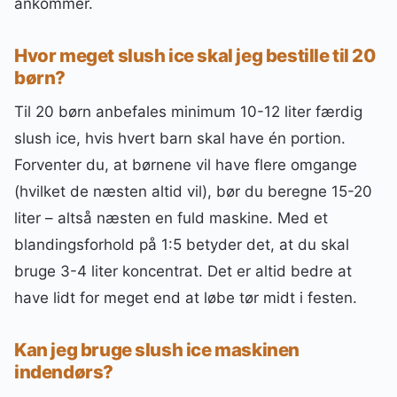
ankommer.
Hvor meget slush ice skal jeg bestille til 20
børn?
Til 20 børn anbefales minimum 10-12 liter færdig
slush ice, hvis hvert barn skal have én portion.
Forventer du, at børnene vil have flere omgange
(hvilket de næsten altid vil), bør du beregne 15-20
liter – altså næsten en fuld maskine. Med et
blandingsforhold på 1:5 betyder det, at du skal
bruge 3-4 liter koncentrat. Det er altid bedre at
have lidt for meget end at løbe tør midt i festen.
Kan jeg bruge slush ice maskinen
indendørs?