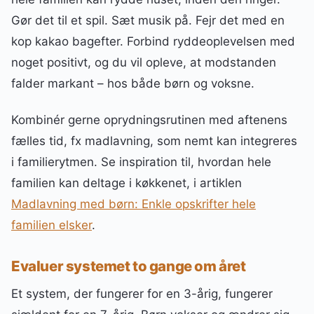
Gør det til et spil. Sæt musik på. Fejr det med en
kop kakao bagefter. Forbind ryddeoplevelsen med
noget positivt, og du vil opleve, at modstanden
falder markant – hos både børn og voksne.
Kombinér gerne oprydningsrutinen med aftenens
fælles tid, fx madlavning, som nemt kan integreres
i familierytmen. Se inspiration til, hvordan hele
familien kan deltage i køkkenet, i artiklen
Madlavning med børn: Enkle opskrifter hele
familien elsker
.
Evaluer systemet to gange om året
Et system, der fungerer for en 3-årig, fungerer