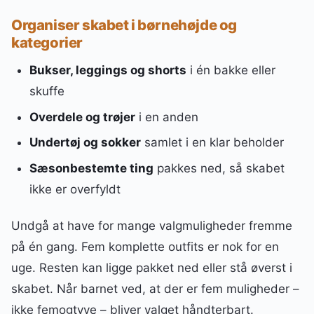
Organiser skabet i børnehøjde og
kategorier
Bukser, leggings og shorts
i én bakke eller
skuffe
Overdele og trøjer
i en anden
Undertøj og sokker
samlet i en klar beholder
Sæsonbestemte ting
pakkes ned, så skabet
ikke er overfyldt
Undgå at have for mange valgmuligheder fremme
på én gang. Fem komplette outfits er nok for en
uge. Resten kan ligge pakket ned eller stå øverst i
skabet. Når barnet ved, at der er fem muligheder –
ikke femogtyve – bliver valget håndterbart.