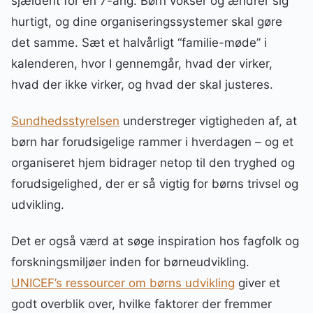
sjældent for en 7-årig. Børn vokser og ændrer sig
hurtigt, og dine organiseringssystemer skal gøre
det samme. Sæt et halvårligt “familie-møde” i
kalenderen, hvor I gennemgår, hvad der virker,
hvad der ikke virker, og hvad der skal justeres.
Sundhedsstyrelsen
understreger vigtigheden af, at
børn har forudsigelige rammer i hverdagen – og et
organiseret hjem bidrager netop til den tryghed og
forudsigelighed, der er så vigtig for børns trivsel og
udvikling.
Det er også værd at søge inspiration hos fagfolk og
forskningsmiljøer inden for børneudvikling.
UNICEF’s ressourcer om børns udvikling
giver et
godt overblik over, hvilke faktorer der fremmer