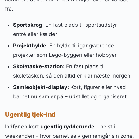
fra.
Sportskrog:
En fast plads til sportsudstyr i
entré eller kælder
Projekthylde:
En hylde til igangværende
projekter som Lego-byggeri eller hobbyer
Skoletaske-station:
En fast plads til
skoletasken, så den altid er klar næste morgen
Samleobjekt-display:
Kort, figurer eller hvad
barnet nu samler på – udstillet og organiseret
Ugentlig tjek-ind
Indfør en kort
ugentlig rydderunde
– helst i
weekenden – hvor barnet selv gennemgår sin zone.