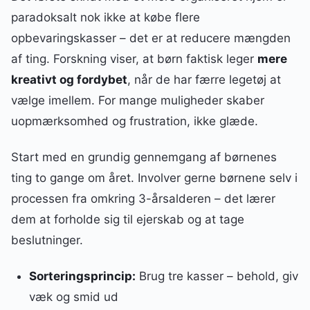
paradoksalt nok ikke at købe flere
opbevaringskasser – det er at reducere mængden
af ting. Forskning viser, at børn faktisk leger
mere
kreativt og fordybet
, når de har færre legetøj at
vælge imellem. For mange muligheder skaber
uopmærksomhed og frustration, ikke glæde.
Start med en grundig gennemgang af børnenes
ting to gange om året. Involver gerne børnene selv i
processen fra omkring 3-årsalderen – det lærer
dem at forholde sig til ejerskab og at tage
beslutninger.
Sorteringsprincip:
Brug tre kasser – behold, giv
væk og smid ud