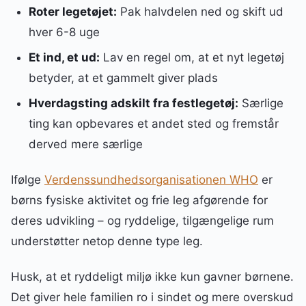
Roter legetøjet:
Pak halvdelen ned og skift ud
hver 6-8 uge
Et ind, et ud:
Lav en regel om, at et nyt legetøj
betyder, at et gammelt giver plads
Hverdagsting adskilt fra festlegetøj:
Særlige
ting kan opbevares et andet sted og fremstår
derved mere særlige
Ifølge
Verdenssundhedsorganisationen WHO
er
børns fysiske aktivitet og frie leg afgørende for
deres udvikling – og ryddelige, tilgængelige rum
understøtter netop denne type leg.
Husk, at et ryddeligt miljø ikke kun gavner børnene.
Det giver hele familien ro i sindet og mere overskud