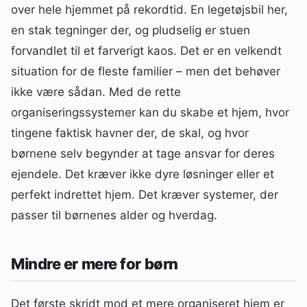
over hele hjemmet på rekordtid. En legetøjsbil her,
en stak tegninger der, og pludselig er stuen
forvandlet til et farverigt kaos. Det er en velkendt
situation for de fleste familier – men det behøver
ikke være sådan. Med de rette
organiseringssystemer kan du skabe et hjem, hvor
tingene faktisk havner der, de skal, og hvor
børnene selv begynder at tage ansvar for deres
ejendele. Det kræver ikke dyre løsninger eller et
perfekt indrettet hjem. Det kræver systemer, der
passer til børnenes alder og hverdag.
Mindre er mere for børn
Det første skridt mod et mere organiseret hjem er