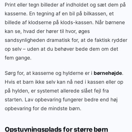
Print eller tegn billeder af indholdet og sæt dem på
kasserne. En tegning af en bil på bilkassen, et
billede af klodserne på klods-kassen. Når børnene
kan se, hvad der hører til hvor, øges
sandsynligheden dramatisk for, at de faktisk rydder
op selv – uden at du behøver bede dem om det
fem gange.
Sørg for, at kasserne og hylderne er i
børnehøjde
.
Hvis et barn ikke selv kan nå ned i kassen eller op
på hylden, er systemet allerede slået fejl fra
starten. Lav opbevaring fungerer bedre end høj
opbevaring for de mindste børn.
Opstuvningsplads for større børn