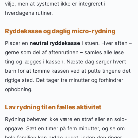
vilje, men at systemet ikke er integreret i
hverdagens rutiner.
Ryddekasse og daglig micro-rydning
Placer en
neutral ryddekasse
i stuen. Hver aften –
gerne som del af aftenrutinen – samles alle løse
ting og lægges i kassen. Næste dag sørger hvert
barn for at tømme kassen ved at putte tingene det
rigtige sted. Det tager tre minutter og forhindrer
ophobning.
Lav rydning til en fælles aktivitet
Rydning behøver ikke være en straf eller en solo-
opgave. Sæt en timer på fem minutter, og se om
hele familien kan rydde huset, inden den ringer.