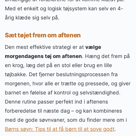
Med et enkelt og logisk tøjsystem kan selv en 4-
årig klæde sig selv på.
Sæt tøjet frem om aftenen
Den mest effektive strategi er at
vælge
morgendagens tøj om aftenen
. Hæng det frem på
en krog, læg det på en stol eller brug en lille
tøjbakke. Det fjerner beslutningsprocessen fra
morgenen, hvor alle er trætte og pressede, og giver
barnet en følelse af kontrol og selvstændighed.
Denne rutine passer perfekt ind i aftenens
forberedelse til næste dag – og kan kombineres
med de gode søvnvaner, som du finder mere om i
Børns søvn: Tips til at få børn til at sove godt
.