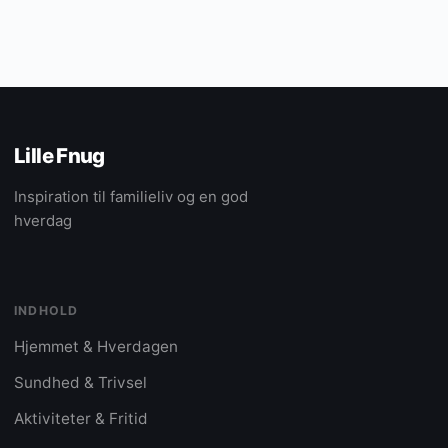
Lille Fnug
Inspiration til familieliv og en god
hverdag
INDHOLD
Hjemmet & Hverdagen
Sundhed & Trivsel
Aktiviteter & Fritid