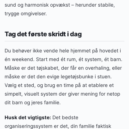
sund og harmonisk opvækst – herunder stabile,
trygge omgivelser.
Tag det første skridt i dag
Du behøver ikke vende hele hjemmet på hovedet i
én weekend. Start med ét rum, ét system, ét barn.
Måske er det tøjskabet, der får en overhaling, eller
måske er det den evige legetøjsbunke i stuen.
Vælg et sted, og brug en time på at etablere et
simpelt, visuelt system der giver mening for netop
dit barn og jeres familie.
Husk det vigtigste:
Det bedste
organiseringssystem er det, din familie faktisk