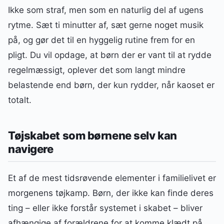
Ikke som straf, men som en naturlig del af ugens
rytme. Sæt ti minutter af, sæt gerne noget musik
på, og gør det til en hyggelig rutine frem for en
pligt. Du vil opdage, at børn der er vant til at rydde
regelmæssigt, oplever det som langt mindre
belastende end børn, der kun rydder, når kaoset er
totalt.
Tøjskabet som børnene selv kan
navigere
Et af de mest tidsrøvende elementer i familielivet er
morgenens tøjkamp. Børn, der ikke kan finde deres
ting – eller ikke forstår systemet i skabet – bliver
afhængige af forældrene for at komme klædt på.