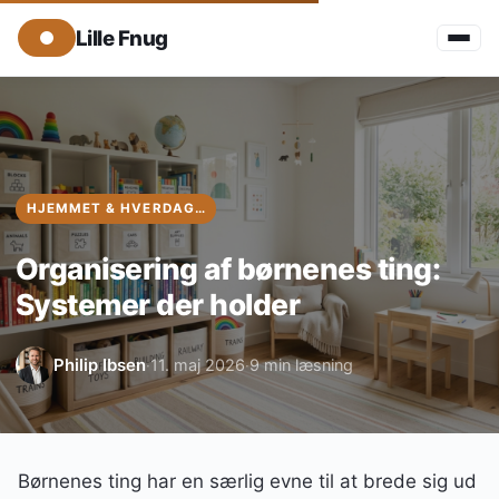
Lille Fnug
HJEMMET & HVERDAGEN
Organisering af børnenes ting:
Systemer der holder
Philip Ibsen
11. maj 2026
9 min læsning
·
·
Børnenes ting har en særlig evne til at brede sig ud