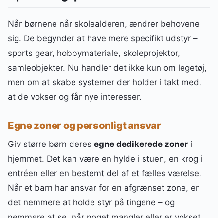
Når børnene når skolealderen, ændrer behovene
sig. De begynder at have mere specifikt udstyr –
sports gear, hobbymateriale, skoleprojektor,
samleobjekter. Nu handler det ikke kun om legetøj,
men om at skabe systemer der holder i takt med,
at de vokser og får nye interesser.
Egne zoner og personligt ansvar
Giv større børn deres
egne dedikerede zoner
i
hjemmet. Det kan være en hylde i stuen, en krog i
entréen eller en bestemt del af et fælles værelse.
Når et barn har ansvar for en afgrænset zone, er
det nemmere at holde styr på tingene – og
nemmere at se, når noget mangler eller er vokset