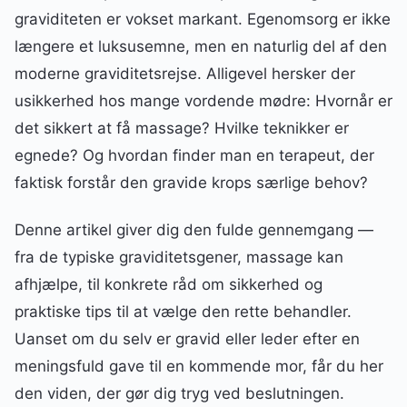
graviditeten er vokset markant. Egenomsorg er ikke
længere et luksusemne, men en naturlig del af den
moderne graviditetsrejse. Alligevel hersker der
usikkerhed hos mange vordende mødre: Hvornår er
det sikkert at få massage? Hvilke teknikker er
egnede? Og hvordan finder man en terapeut, der
faktisk forstår den gravide krops særlige behov?
Denne artikel giver dig den fulde gennemgang —
fra de typiske graviditetsgener, massage kan
afhjælpe, til konkrete råd om sikkerhed og
praktiske tips til at vælge den rette behandler.
Uanset om du selv er gravid eller leder efter en
meningsfuld gave til en kommende mor, får du her
den viden, der gør dig tryg ved beslutningen.