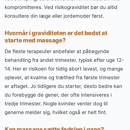
kompromitteres. Ved risikograviditet bør du altid
konsultere din læge eller jordemoder først.
Hvornår i graviditeten er det bedst at
starte med massage?
De fleste terapeuter anbefaler at påbegynde
behandling fra andet trimester, typisk efter uge 12-
14. Her er risikoen for tidlig abort lavest, og mange
oplever, at kvalme og træthed fra første trimester
er aftaget. Jo tidligere du starter, desto bedre kan
du forebygge de gener, der ofte intensiveres i
tredje trimester. Nogle kvinder venter dog til
generne melder sig, hvilket også er helt fint.
Kan massage sætte fødslen i gang?