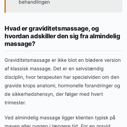
behandlingen
Hvad er graviditetsmassage, og
hvordan adskiller den sig fra almindelig
massage?
Graviditetsmassage er ikke blot en blødere version
af klassisk massage. Det er en selvstændig
disciplin, hvor terapeuten har specialviden om den
gravide krops anatomi, hormonelle forandringer og
de sikkerhedshensyn, der følger med hvert
trimester.
Ved almindelig massage ligger klienten typisk på
maven eller ryggen i længere tid. For en gravid