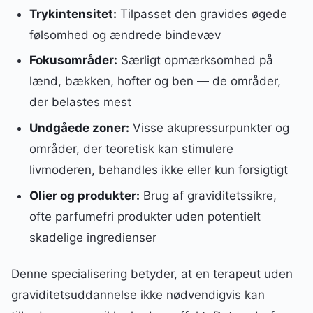
Trykintensitet:
Tilpasset den gravides øgede
følsomhed og ændrede bindevæv
Fokusområder:
Særligt opmærksomhed på
lænd, bækken, hofter og ben — de områder,
der belastes mest
Undgåede zoner:
Visse akupressurpunkter og
områder, der teoretisk kan stimulere
livmoderen, behandles ikke eller kun forsigtigt
Olier og produkter:
Brug af graviditetssikre,
ofte parfumefri produkter uden potentielt
skadelige ingredienser
Denne specialisering betyder, at en terapeut uden
graviditetsuddannelse ikke nødvendigvis kan