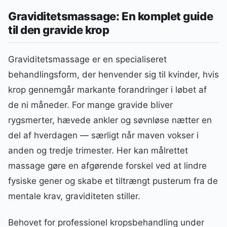
Graviditetsmassage: En komplet guide
til den gravide krop
Graviditetsmassage er en specialiseret
behandlingsform, der henvender sig til kvinder, hvis
krop gennemgår markante forandringer i løbet af
de ni måneder. For mange gravide bliver
rygsmerter, hævede ankler og søvnløse nætter en
del af hverdagen — særligt når maven vokser i
anden og tredje trimester. Her kan målrettet
massage gøre en afgørende forskel ved at lindre
fysiske gener og skabe et tiltrængt pusterum fra de
mentale krav, graviditeten stiller.
Behovet for professionel kropsbehandling under