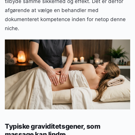
tilbyde samme sikkerhed og effekt. Det er derfor
afgørende at vælge en behandler med
dokumenteret kompetence inden for netop denne
niche.
Typiske graviditetsgener, som
massage kan lindre