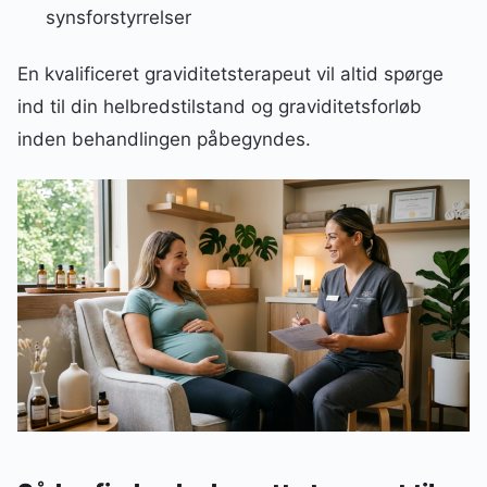
synsforstyrrelser
En kvalificeret graviditetsterapeut vil altid spørge
ind til din helbredstilstand og graviditetsforløb
inden behandlingen påbegyndes.