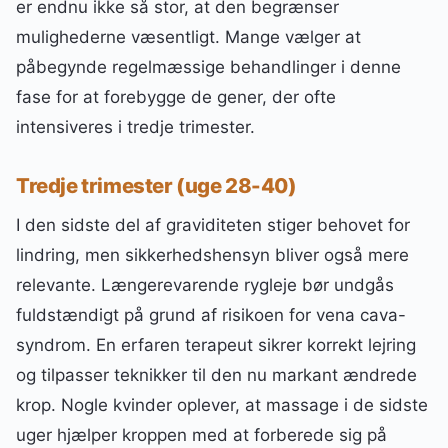
er endnu ikke så stor, at den begrænser
mulighederne væsentligt. Mange vælger at
påbegynde regelmæssige behandlinger i denne
fase for at forebygge de gener, der ofte
intensiveres i tredje trimester.
Tredje trimester (uge 28-40)
I den sidste del af graviditeten stiger behovet for
lindring, men sikkerhedshensyn bliver også mere
relevante. Længerevarende rygleje bør undgås
fuldstændigt på grund af risikoen for vena cava-
syndrom. En erfaren terapeut sikrer korrekt lejring
og tilpasser teknikker til den nu markant ændrede
krop. Nogle kvinder oplever, at massage i de sidste
uger hjælper kroppen med at forberede sig på