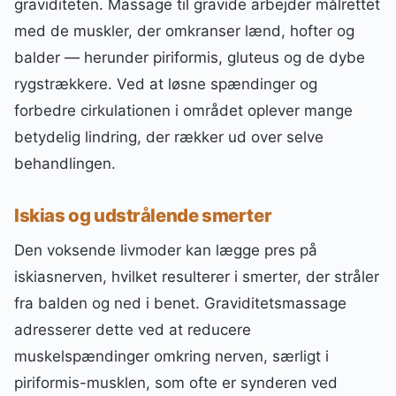
graviditeten. Massage til gravide arbejder målrettet
med de muskler, der omkranser lænd, hofter og
balder — herunder piriformis, gluteus og de dybe
rygstrækkere. Ved at løsne spændinger og
forbedre cirkulationen i området oplever mange
betydelig lindring, der rækker ud over selve
behandlingen.
Iskias og udstrålende smerter
Den voksende livmoder kan lægge pres på
iskiasnerven, hvilket resulterer i smerter, der stråler
fra balden og ned i benet. Graviditetsmassage
adresserer dette ved at reducere
muskelspændinger omkring nerven, særligt i
piriformis-musklen, som ofte er synderen ved