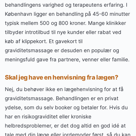
behandlingens varighed og terapeutens erfaring. I
København ligger en behandling på 45-60 minutter
typisk mellem 500 og 800 kroner. Mange klinikker
tilbyder introtilbud til nye kunder eller rabat ved
køb af klippekort. Et gavekort til
graviditetsmassage er desuden en populær og
meningsfuld gave fra partnere, venner eller familie.
Skal jeg have en henvisning fra lægen?
Nej, du behøver ikke en lægehenvisning for at få
graviditetsmassage. Behandlingen er en privat
ydelse, som du selv booker og betaler for. Hvis du
har en risikograviditet eller kroniske
helbredsproblemer, er det dog altid en god idé at
tale med din læge eller jordemoder først, så du kan