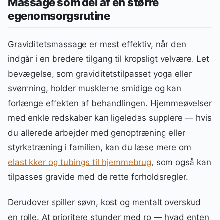
Massage som del af en større
egenomsorgsrutine
Graviditetsmassage er mest effektiv, når den
indgår i en bredere tilgang til kropsligt velvære. Let
bevægelse, som graviditetstilpasset yoga eller
svømning, holder musklerne smidige og kan
forlænge effekten af behandlingen. Hjemmeøvelser
med enkle redskaber kan ligeledes supplere — hvis
du allerede arbejder med genoptræning eller
styrketræning i familien, kan du læse mere om
elastikker og tubings til hjemmebrug
, som også kan
tilpasses gravide med de rette forholdsregler.
Derudover spiller søvn, kost og mentalt overskud
en rolle. At prioritere stunder med ro — hvad enten