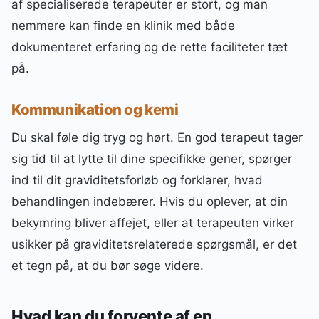
af specialiserede terapeuter er stort, og man
nemmere kan finde en klinik med både
dokumenteret erfaring og de rette faciliteter tæt
på.
Kommunikation og kemi
Du skal føle dig tryg og hørt. En god terapeut tager
sig tid til at lytte til dine specifikke gener, spørger
ind til dit graviditetsforløb og forklarer, hvad
behandlingen indebærer. Hvis du oplever, at din
bekymring bliver affejet, eller at terapeuten virker
usikker på graviditetsrelaterede spørgsmål, er det
et tegn på, at du bør søge videre.
Hvad kan du forvente af en