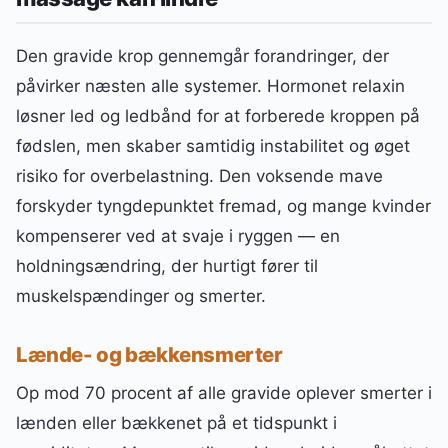
Den gravide krop gennemgår forandringer, der
påvirker næsten alle systemer. Hormonet relaxin
løsner led og ledbånd for at forberede kroppen på
fødslen, men skaber samtidig instabilitet og øget
risiko for overbelastning. Den voksende mave
forskyder tyngdepunktet fremad, og mange kvinder
kompenserer ved at svaje i ryggen — en
holdningsændring, der hurtigt fører til
muskelspændinger og smerter.
Lænde- og bækkensmerter
Op mod 70 procent af alle gravide oplever smerter i
lænden eller bækkenet på et tidspunkt i