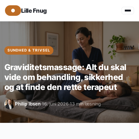
Lille Fnug
SUNDHED & TRIVSEL
Graviditetsmassage: Alt du skal
vide om behandling, sikkerhed
og at finde den rette terapeut
Philip Ibsen
16. juni 2026
13 min læsning
·
·