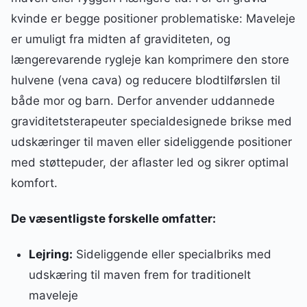
kvinde er begge positioner problematiske: Maveleje
er umuligt fra midten af graviditeten, og
længerevarende rygleje kan komprimere den store
hulvene (vena cava) og reducere blodtilførslen til
både mor og barn. Derfor anvender uddannede
graviditetsterapeuter specialdesignede brikse med
udskæringer til maven eller sideliggende positioner
med støttepuder, der aflaster led og sikrer optimal
komfort.
De væsentligste forskelle omfatter:
Lejring:
Sideliggende eller specialbriks med
udskæring til maven frem for traditionelt
maveleje